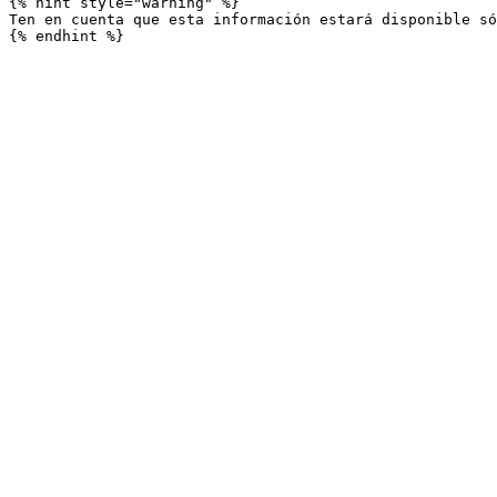
{% hint style="warning" %}

Ten en cuenta que esta información estará disponible só