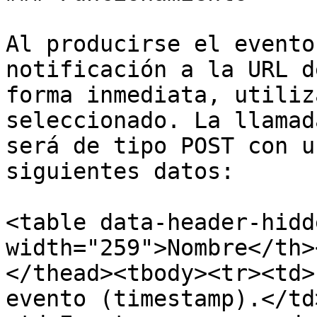
Al producirse el evento
notificación a la URL d
forma inmediata, utiliz
seleccionado. La llamad
será de tipo POST con u
siguientes datos:

<table data-header-hidd
width="259">Nombre</th>
</thead><tbody><tr><td>
evento (timestamp).</td