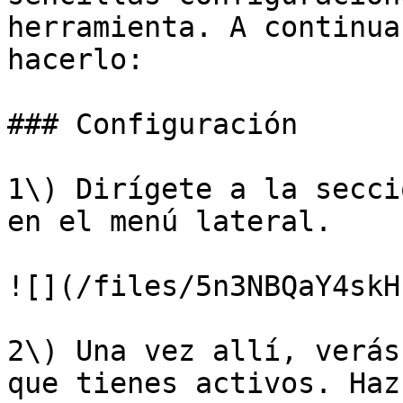
herramienta. A continua
hacerlo:

### Configuración

1\) Dirígete a la secci
en el menú lateral.

![](/files/5n3NBQaY4skH
2\) Una vez allí, verás
que tienes activos. Haz