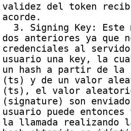
validez del token recib
acorde.

  3. Signing Key: Este método es diferente a los 
dos anteriores ya que n
credenciales al servido
usuario una key, la cua
un hash a partir de la 
(ts) y de un valor alea
(ts), el valor aleatori
(signature) son enviado
usuario puede entonces 
la llamada realizando l