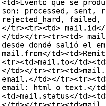
<td>Evento que se produ
son: processed, sent, r
rejected_hard, failed, 
</tr><tr><td> mail.id</
</td></tr><tr><td> mail
desde dondé salió el em
mail.from</td><td>Remit
<tr><td>mail.to</td><td
</td></tr><tr><td>mail.
email.</td></tr><tr><td
email: html o text.</td
<td>mail.status</td><td
</td></tr><tr><td>mail.