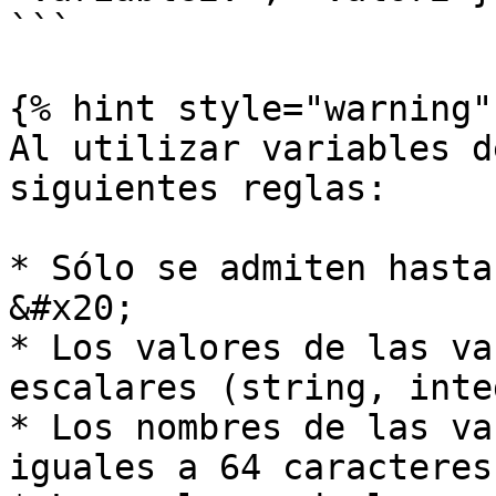
```

{% hint style="warning" 
Al utilizar variables d
siguientes reglas:

* Sólo se admiten hasta
&#x20;

* Los valores de las va
escalares (string, inte
* Los nombres de las va
iguales a 64 caracteres