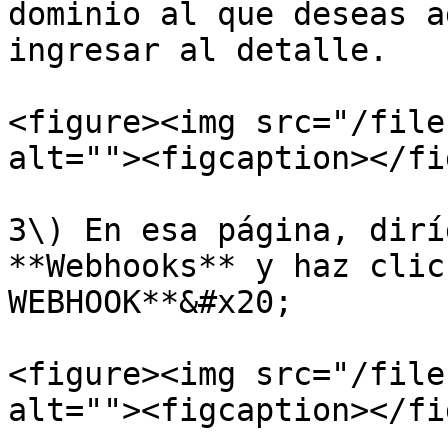
dominio al que deseas a
ingresar al detalle.

<figure><img src="/file
alt=""><figcaption></fi
3\) En esa página, dirí
**Webhooks** y haz clic
WEBHOOK**&#x20;

<figure><img src="/file
alt=""><figcaption></fi