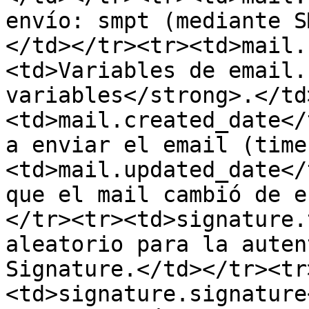
envío: smpt (mediante S
</td></tr><tr><td>mail.
<td>Variables de email.
variables</strong>.</td
<td>mail.created_date</
a enviar el email (time
<td>mail.updated_date</
que el mail cambió de e
</tr><tr><td>signature.
aleatorio para la auten
Signature.</td></tr><tr
<td>signature.signature