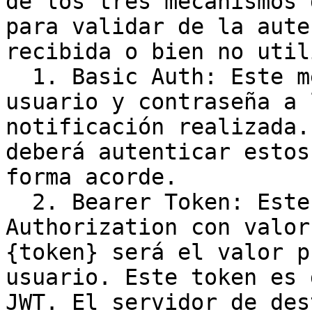
de los tres mecanismos 
para validar de la aute
recibida o bien no util
  1. Basic Auth: Este método agrega un nombre de 
usuario y contraseña a 
notificación realizada.
deberá autenticar estos
forma acorde.

  2. Bearer Token: Este método agrega una cabecera 
Authorization con valor
{token} será el valor p
usuario. Este token es 
JWT. El servidor de des