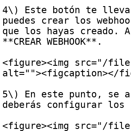
4\) Este botón te lleva
puedes crear los webhoo
que los hayas creado. A
**CREAR WEBHOOK**.

<figure><img src="/file
alt=""><figcaption></fi
5\) En este punto, se a
deberás configurar los 
<figure><img src="/file