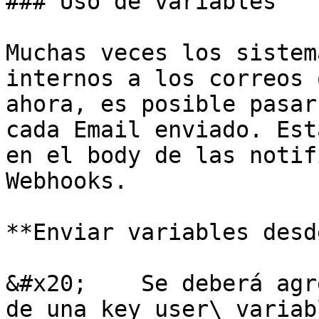
### Uso de variables

Muchas veces los sistem
internos a los correos 
ahora, es posible pasar
cada Email enviado. Est
en el body de las notif
Webhooks.

**Enviar variables desd
&#x20;    Se deberá agr
de una key user\_variab