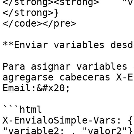
</strong><strong>    "v
</strong>}

</code></pre>

**Enviar variables desd
Para asignar variables 
agregarse cabeceras X-E
Email:&#x20;

```html

X-EnvialoSimple-Vars: {
"variable2: , "valor2"}
