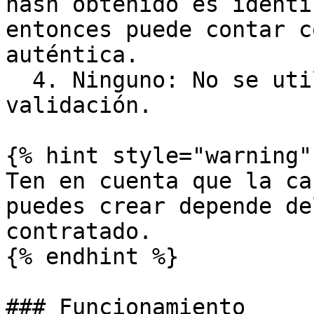
hash obtenido es idénti
entonces puede contar c
auténtica.

  4. Ninguno: No se utilizará ningún mecanismo de 
validación.

{% hint style="warning" 
Ten en cuenta que la ca
puedes crear depende de
contratado.

{% endhint %}

### Funcionamiento
