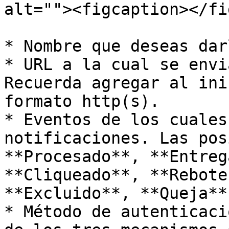
alt=""><figcaption></fi
* Nombre que deseas dar
* URL a la cual se envi
Recuerda agregar al ini
formato http(s).

* Eventos de los cuales
notificaciones. Las pos
**Procesado**, **Entreg
**Cliqueado**, **Rebote
**Excluido**, **Queja**
* Método de autenticaci