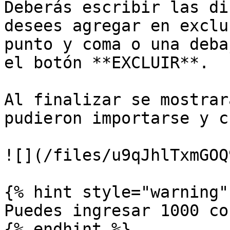
Deberás escribir las di
desees agregar en exclu
punto y coma o una deba
el botón **EXCLUIR**.

Al finalizar se mostrar
pudieron importarse y c
![](/files/u9qJhlTxmGOQ
{% hint style="warning" 
Puedes ingresar 1000 co